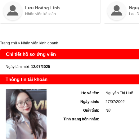
Lưu Hoàng Linh
Ngu
Nhân viên kế toán
Lao 
Trang chủ
»
Nhân viên kinh doanh
Chi tiết hồ sơ ứng viên
Ngày làm mới:
12/07/2025
Thông tin tài khoản
Họ và tên:
Nguyễn Thị Huế
Ngày sinh:
27/07/2002
Giới tính:
Nữ
Tình trạng hôn nhân: