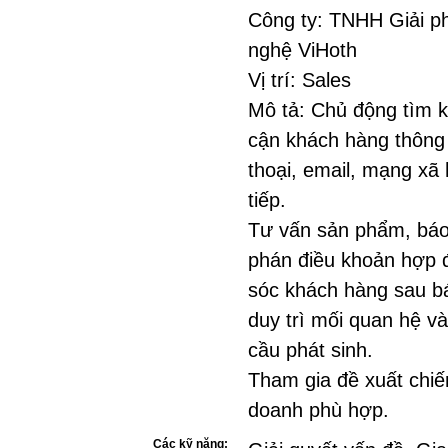
Công ty: TNHH Giải p
nghệ ViHoth
Vị trí: Sales
Mô tả: Chủ động tìm k
cận khách hàng thông
thoại, email, mạng xã 
tiếp.
Tư vấn sản phẩm, báo
phán điều khoản hợp
sóc khách hàng sau b
duy trì mối quan hệ và
cầu phát sinh.
Tham gia đề xuất chiế
doanh phù hợp.
Các kỹ năng: