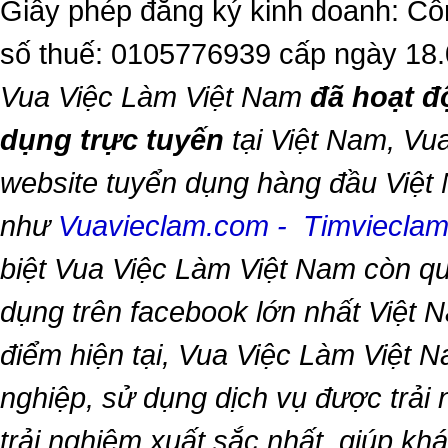
Giấy phép đăng ký kinh doanh: Cô
số thuế: 0105776939 cấp ngày 18
Vua Việc Làm Việt Nam
đã hoạt đ
dụng trực tuyến
tại Việt Nam,
Vua
website tuyển dụng hàng đầu Việt
như
Vuavieclam.com
-
Timviecla
biệt
Vua Việc Làm Việt Nam
còn qu
dụng trên facebook lớn nhất Việt Na
điểm hiện tại,
Vua Việc Làm Việt 
nghiệp, sử dụng dịch vụ được trải
trải nghiệm xuất sắc nhất, giúp k