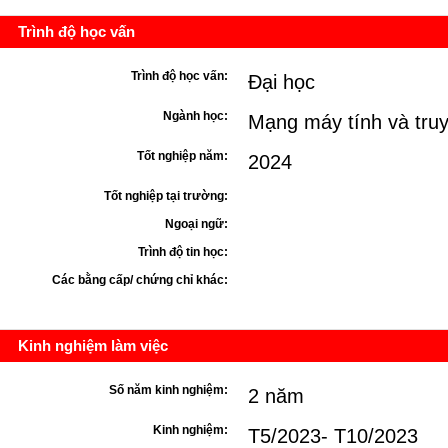
Trình độ học vấn
Trình độ học vấn:
Đại học
Ngành học:
Mạng máy tính và truy
Tốt nghiệp năm:
2024
Tốt nghiệp tại trường:
Ngoại ngữ:
Trình độ tin học:
Các bằng cấp/ chứng chỉ khác:
Kinh nghiệm làm việc
Số năm kinh nghiệm:
2 năm
Kinh nghiệm:
T5/2023- T10/2023