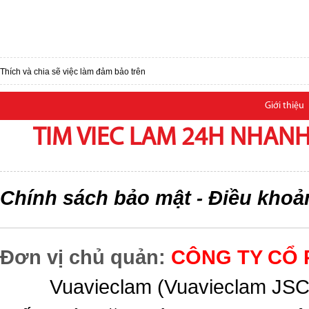
Thích và chia sẽ việc làm đảm bảo trên
Giới thiệu
TIM VIEC LAM 24H NHANH,
Chính sách bảo mật
Điều khoả
-
Đơn vị chủ quản:
CÔNG TY CỔ 
Vuavieclam (Vuavieclam JSC) 