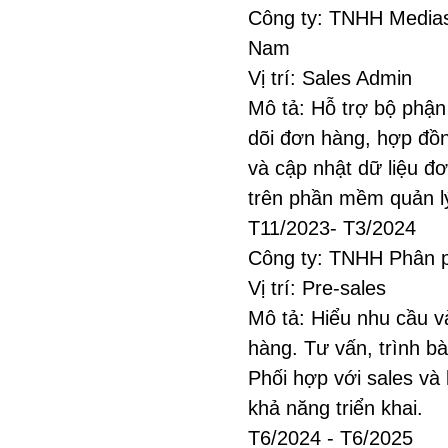
Công ty: TNHH Medias
Nam
Vị trí: Sales Admin
Mô tả: Hỗ trợ bộ phận
dõi đơn hàng, hợp đồn
và cập nhật dữ liệu đ
trên phần mềm quản l
T11/2023- T3/2024
Công ty: TNHH Phân 
Vị trí: Pre-sales
Mô tả: Hiểu nhu cầu v
hàng. Tư vấn, trình bà
Phối hợp với sales và
khả năng triển khai.
T6/2024 - T6/2025