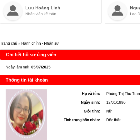
Lưu Hoàng Linh
Ngu
Nhân viên kế toán
Lao 
Trang chủ
»
Hành chính - Nhân sự
Chi tiết hồ sơ ứng viên
Ngày làm mới:
05/07/2025
Thông tin tài khoản
Họ và tên:
Phùng Thị Thu Tra
Ngày sinh:
12/01/1990
Giới tính:
Nữ
Tình trạng hôn nhân:
Độc thân