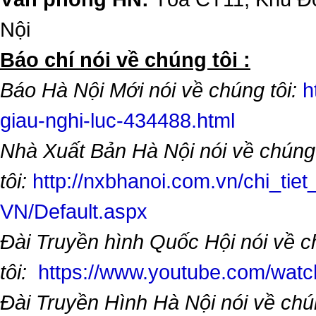
Nội
​Báo chí nói về chúng tôi :
Báo Hà Nội Mới nói về chúng tôi:
h
giau-nghi-luc-434488.html
Nhà Xuất Bản Hà Nội nói về chúng
tôi:
http://nxbhanoi.com.vn/chi_tiet
VN/Default.aspx
Đài Truyền hình Quốc Hội nói về 
tôi:
https://www.youtube.com/wa
Đài Truyền Hình Hà Nội nói về chú