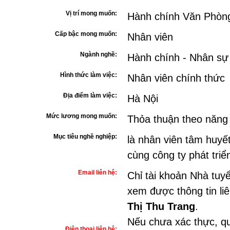
Vị trí mong muốn:
Hành chính Văn Phòn
Cấp bậc mong muốn:
Nhân viên
Ngành nghề:
Hành chính - Nhân sự
Hình thức làm việc:
Nhân viên chính thức
Địa điểm làm việc:
Hà Nội
Mức lương mong muốn:
Thỏa thuận theo năng
Mục tiêu nghề nghiệp:
là nhân viên tâm huyết
cùng công ty phát tri
Email liên hệ:
Chỉ tài khoản Nhà tuy
xem được thông tin li
Thị Thu Trang
.
Nếu chưa xác thực, qu
Điện thoại liên hệ: