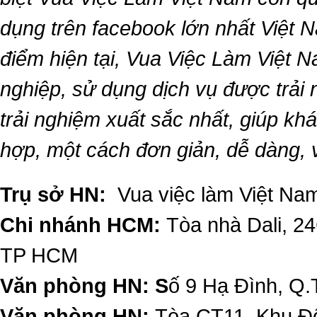
dụng trên facebook lớn nhất Việt Na
điểm hiện tại,
Vua Việc Làm Việt 
nghiệp, sử dụng dịch vụ được trải
trải nghiệm xuất sắc nhất, giúp k
hợp, một cách đơn giản, dễ dàng,
Trụ sở HN:
Vua việc làm Việt Nam
Chi nhánh HCM:
Tòa nhà Dali, 2
TP HCM
Văn phòng HN: S
ố 9 Hạ Đình, Q.
Văn phòng HN:
Tòa CT11, Khu Đô