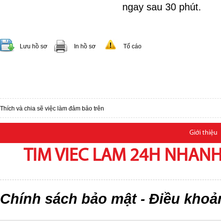
ngay sau 30 phút.
Lưu hồ sơ
In hồ sơ
Tố cáo
Thích và chia sẽ việc làm đảm bảo trên
Giới thiệu
TIM VIEC LAM 24H NHANH,
Chính sách bảo mật
Điều khoả
-