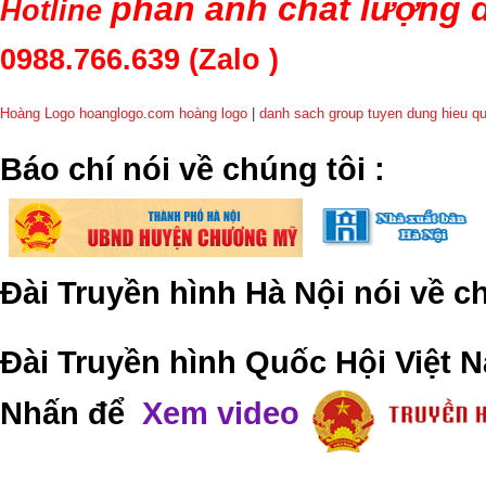
phản ánh chất lượng d
Hotline
0988.766.639
(Zalo )
Hoàng Logo hoanglogo.com
hoàng logo
|
danh sach group tuyen dung hieu q
​Báo chí nói về chúng tôi
:
Đài Truyền hình Hà Nội nói về 
Đài Truyền hình Quốc Hội Việt N
Nhấn để
Xem video