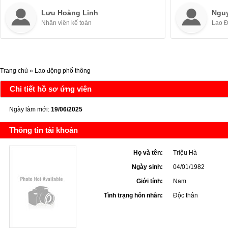
Lưu Hoàng Linh
Ngu
Nhân viên kế toán
Lao 
Trang chủ
»
Lao động phổ thông
Chi tiết hồ sơ ứng viên
Ngày làm mới:
19/06/2025
Thông tin tài khoản
Họ và tên:
Triệu Hà
Ngày sinh:
04/01/1982
Giới tính:
Nam
Tình trạng hôn nhân:
Độc thân