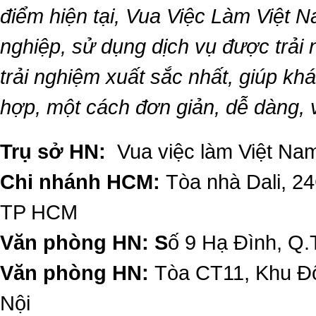
điểm hiện tại,
Vua Việc Làm Việt 
nghiệp, sử dụng dịch vụ được trải
trải nghiệm xuất sắc nhất, giúp k
hợp, một cách đơn giản, dễ dàng,
Trụ sở HN:
Vua việc làm Việt Nam
Chi nhánh HCM:
Tòa nhà Dali, 2
TP HCM
Văn phòng HN: S
ố 9 Hạ Đình, Q.
Văn phòng HN:
Tòa CT11, Khu Đô
Nội