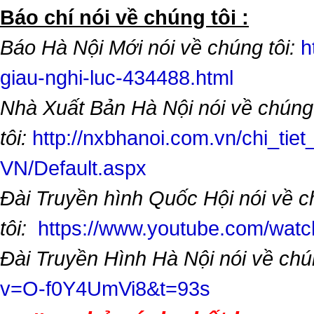
​Báo chí nói về chúng tôi :
Báo Hà Nội Mới nói về chúng tôi:
h
giau-nghi-luc-434488.html
Nhà Xuất Bản Hà Nội nói về chúng
tôi:
http://nxbhanoi.com.vn/chi_tiet
VN/Default.aspx
Đài Truyền hình Quốc Hội nói về 
tôi:
https://www.youtube.com/wa
Đài Truyền Hình Hà Nội nói về chú
v=O-f0Y4UmVi8&t=93s