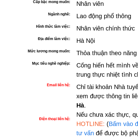
Cấp bậc mong muốn:
Nhân viên
Ngành nghề:
Lao động phổ thông
Hình thức làm việc:
Nhân viên chính thức
Địa điểm làm việc:
Hà Nội
Mức lương mong muốn:
Thỏa thuận theo năng
Mục tiêu nghề nghiệp:
Cống hiến hết mình về
trung thực nhiệt tình 
Email liên hệ:
Chỉ tài khoản Nhà tuy
xem được thông tin li
Hà
.
Nếu chưa xác thực, qu
Điện thoại liên hệ:
HOTLINE:
(
Bấm vào đ
tư vấn
để được bộ phậ