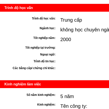
Trình độ học vấn
Trình độ học vấn:
Trung cấp
Ngành học:
không học chuyên ngà
Tốt nghiệp năm:
2000
Tốt nghiệp tại trường:
Ngoại ngữ:
Trình độ tin học:
Các bằng cấp/ chứng chỉ khác:
Kinh nghiệm làm việc
Số năm kinh nghiệm:
5 năm
Kinh nghiệm:
Tên công ty: