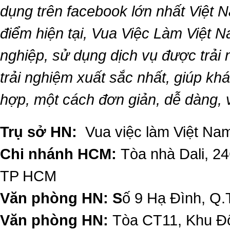
dụng trên facebook lớn nhất Việt Na
điểm hiện tại,
Vua Việc Làm Việt 
nghiệp, sử dụng dịch vụ được trải
trải nghiệm xuất sắc nhất, giúp k
hợp, một cách đơn giản, dễ dàng,
Trụ sở HN:
Vua việc làm Việt Nam
Chi nhánh HCM:
Tòa nhà Dali, 2
TP HCM
Văn phòng HN: S
ố 9 Hạ Đình, Q.
Văn phòng HN:
Tòa CT11, Khu Đô