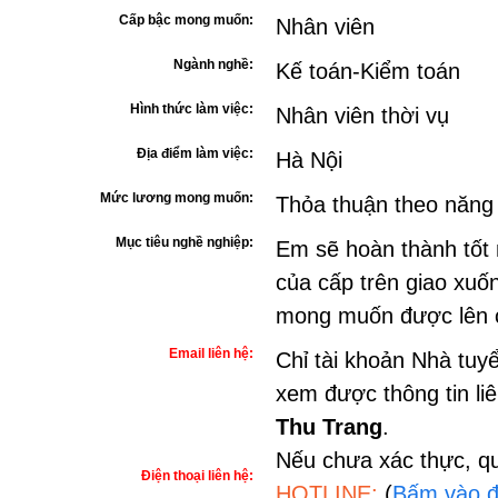
Cấp bậc mong muốn:
Nhân viên
Ngành nghề:
Kế toán-Kiểm toán
Hình thức làm việc:
Nhân viên thời vụ
Địa điểm làm việc:
Hà Nội
Mức lương mong muốn:
Thỏa thuận theo năng
Mục tiêu nghề nghiệp:
Em sẽ hoàn thành tốt 
của cấp trên giao xuốn
mong muốn được lên c
Email liên hệ:
Chỉ tài khoản Nhà tuy
xem được thông tin li
Thu Trang
.
Nếu chưa xác thực, qu
Điện thoại liên hệ:
HOTLINE:
(
Bấm vào đ