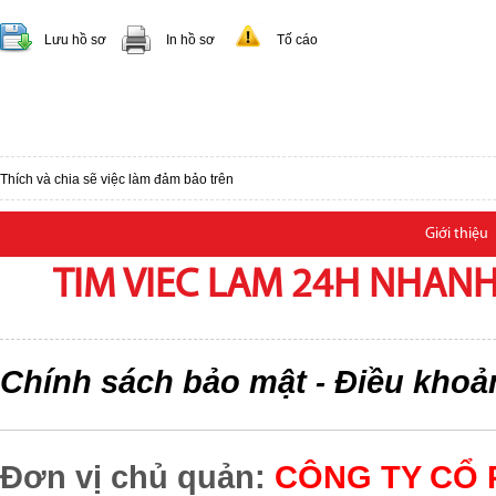
Lưu hồ sơ
In hồ sơ
Tố cáo
Thích và chia sẽ việc làm đảm bảo trên
Giới thiệu
TIM VIEC LAM 24H NHANH,
Chính sách bảo mật
Điều khoả
-
Đơn vị chủ quản:
CÔNG TY CỔ 