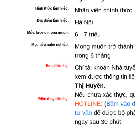
Hình thức làm việc:
Nhân viên chính thức
Địa điểm làm việc:
Hà Nội
Mức lương mong muốn:
6 - 7 triệu
Mục tiêu nghề nghiệp:
Mong muốn trở thành 
trong 6 tháng
Email liên hệ:
Chỉ tài khoản Nhà tuy
xem được thông tin li
Thị Huyền
.
Nếu chưa xác thực, qu
Điện thoại liên hệ:
HOTLINE:
(
Bấm vào đ
tư vấn
để được bộ phậ
ngay sau 30 phút.