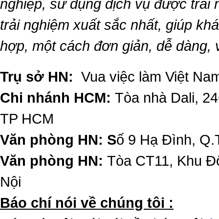
nghiệp, sử dụng dịch vụ được trải
trải nghiệm xuất sắc nhất, giúp k
hợp, một cách đơn giản, dễ dàng,
Trụ sở HN:
Vua việc làm Việt Nam
Chi nhánh HCM:
Tòa nhà Dali, 2
TP HCM
Văn phòng HN: S
ố 9 Hạ Đình, Q.
Văn phòng HN:
Tòa CT11, Khu Đô
Nội
​Báo chí nói về chúng tôi :