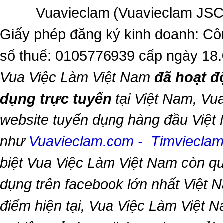
Vuavieclam (Vuavieclam JSC) 
Giấy phép đăng ký kinh doanh: Cô
số thuế: 0105776939 cấp ngày 18
Vua Việc Làm Việt Nam
đã hoạt đ
dụng trực tuyến
tại Việt Nam,
Vua
website tuyển dụng hàng đầu Việt
như
Vuavieclam.com
-
Timviecla
biệt
Vua Việc Làm Việt Nam
còn qu
dụng trên facebook lớn nhất Việt Na
điểm hiện tại,
Vua Việc Làm Việt 