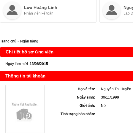
Lưu Hoàng Linh
Ngu
Nhân viên kế toán
Lao 
Trang chủ
»
Ngân hàng
Chi tiết hồ sơ ứng viên
Ngày làm mới:
13/08/2015
Thông tin tài khoản
Họ và tên:
Nguyễn Thị Huyền
Ngày sinh:
30/11/1999
Giới tính:
Nữ
Tình trạng hôn nhân: