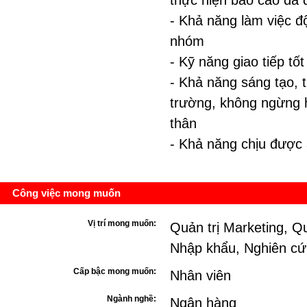
thực hiện báo cáo đa 
- Khả năng làm việc độ
nhóm
- Kỹ năng giao tiếp tốt
- Khả năng sáng tạo, t
trường, không ngừng h
thân
- Khả năng chịu được 
Công việc mong muốn
Vị trí mong muốn:
Quản trị Marketing, Q
Nhập khẩu, Nghiên cứu
Cấp bậc mong muốn:
Nhân viên
Ngành nghề:
Ngân hàng