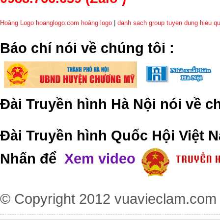
Hoàng Logo hoanglogo.com
hoàng logo
|
danh sach group tuyen dung hieu q
​Báo chí nói về chúng tôi
:
Đài Truyền hình Hà Nội nói về 
Đài Truyền hình Quốc Hội Việt N
Nhấn để
Xem video
© Copyright 2012
vuavieclam.com