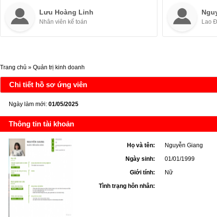
Lưu Hoàng Linh
Ngu
Nhân viên kế toán
Lao 
Trang chủ
»
Quản trị kinh doanh
Chi tiết hồ sơ ứng viên
Ngày làm mới:
01/05/2025
Thông tin tài khoản
Họ và tên:
Nguyễn Giang
Ngày sinh:
01/01/1999
Giới tính:
Nữ
Tình trạng hôn nhân: