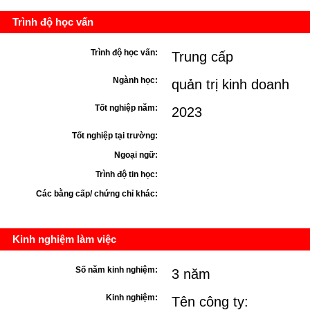
Trình độ học vấn
Trình độ học vấn:
Trung cấp
Ngành học:
quản trị kinh doanh
Tốt nghiệp năm:
2023
Tốt nghiệp tại trường:
Ngoại ngữ:
Trình độ tin học:
Các bằng cấp/ chứng chỉ khác:
Kinh nghiệm làm việc
Số năm kinh nghiệm:
3 năm
Kinh nghiệm:
Tên công ty: