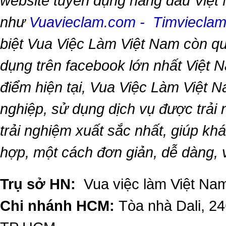
website tuyển dụng hàng đầu Việt
như
Vuavieclam.com
-
Timviecla
biệt
Vua Việc Làm Việt Nam
còn qu
dụng trên facebook lớn nhất Việt Na
điểm hiện tại,
Vua Việc Làm Việt 
nghiệp, sử dụng dịch vụ được trải
trải nghiệm xuất sắc nhất, giúp k
hợp, một cách đơn giản, dễ dàng,
Trụ sở HN:
Vua việc làm Việt Nam
Chi nhánh HCM:
Tòa nhà Dali, 2