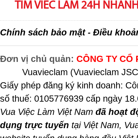
TIM VIEC LAM 24H NHANH,
Chính sách bảo mật
Điều khoả
-
Đơn vị chủ quản:
CÔNG TY CỔ 
Vuavieclam (Vuavieclam JSC) 
Giấy phép đăng ký kinh doanh: Cô
số thuế: 0105776939 cấp ngày 18
Vua Việc Làm Việt Nam
đã hoạt đ
dụng trực tuyến
tại Việt Nam,
Vua