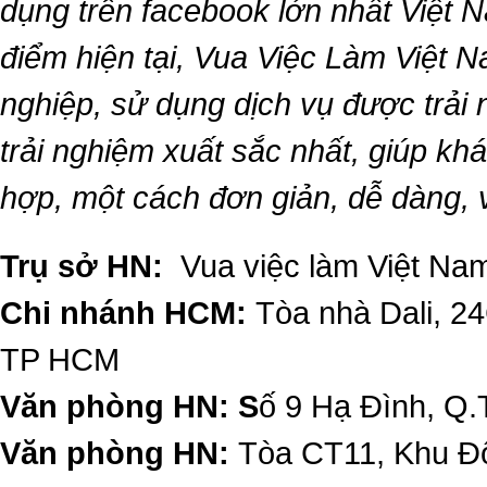
dụng trên facebook lớn nhất Việt Na
điểm hiện tại,
Vua Việc Làm Việt 
nghiệp, sử dụng dịch vụ được trải
trải nghiệm xuất sắc nhất, giúp k
hợp, một cách đơn giản, dễ dàng,
Trụ sở HN:
Vua việc làm Việt Nam
Chi nhánh HCM:
Tòa nhà Dali, 2
TP HCM
Văn phòng HN: S
ố 9 Hạ Đình, Q.
Văn phòng HN:
Tòa CT11, Khu Đô