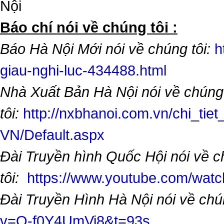
Nội
​Báo chí nói về chúng tôi :
Báo Hà Nội Mới nói về chúng tôi:
h
giau-nghi-luc-434488.html
Nhà Xuất Bản Hà Nội nói về chúng
tôi:
http://nxbhanoi.com.vn/chi_tiet
VN/Default.aspx
Đài Truyền hình Quốc Hội nói về 
tôi:
https://www.youtube.com/wa
Đài Truyền Hình Hà Nội nói về chú
v=O-f0Y4UmVi8&t=93s