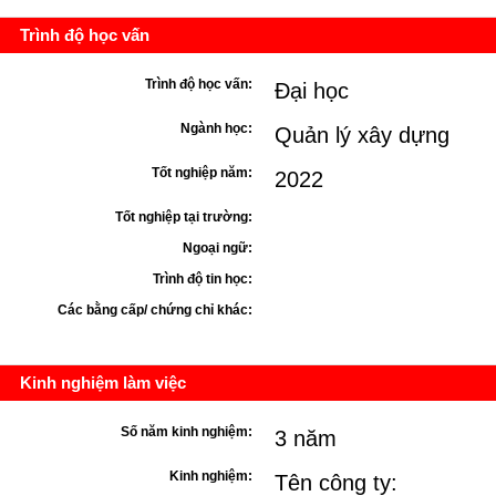
Trình độ học vấn
Trình độ học vấn:
Đại học
Ngành học:
Quản lý xây dựng
Tốt nghiệp năm:
2022
Tốt nghiệp tại trường:
Ngoại ngữ:
Trình độ tin học:
Các bằng cấp/ chứng chỉ khác:
Kinh nghiệm làm việc
Số năm kinh nghiệm:
3 năm
Kinh nghiệm:
Tên công ty: