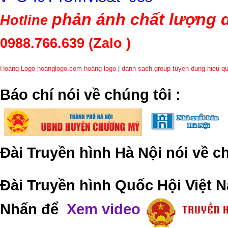
phản ánh chất lượng d
Hotline
0988.766.639
(Zalo )
Hoàng Logo hoanglogo.com
hoàng logo
|
danh sach group tuyen dung hieu q
​Báo chí nói về chúng tôi
:
Đài Truyền hình Hà Nội nói về 
Đài Truyền hình Quốc Hội Việt N
Nhấn để
Xem video