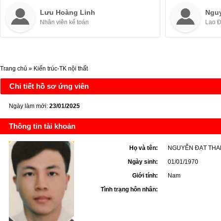
Lưu Hoàng Linh
Ngu
Nhân viên kế toán
Lao 
Trang chủ
»
Kiến trúc-TK nội thất
Chi tiết hồ sơ ứng viên
Ngày làm mới:
23/01/2025
Thông tin tài khoản
Họ và tên:
NGUYỄN ĐẠT THA
Ngày sinh:
01/01/1970
Giới tính:
Nam
Tình trạng hôn nhân: