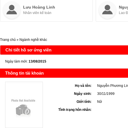
Lưu Hoàng Linh
Ngu
Nhân viên kế toán
Lao 
Trang chủ
»
Ngành nghề khác
Chi tiết hồ sơ ứng viên
Ngày làm mới:
13/08/2015
Thông tin tài khoản
Họ và tên:
Nguyễn Phương Li
Ngày sinh:
30/11/1999
Giới tính:
Nữ
Tình trạng hôn nhân: