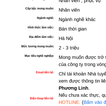
Nhân viên , phục vụ
Cấp bậc mong muốn:
Nhân viên
Ngành nghề:
Ngành nghề khác
Hình thức làm việc:
Bán thời gian
Địa điểm làm việc:
Hà Nội
Mức lương mong muốn:
2 - 3 triệu
Mục tiêu nghề nghiệp:
Mong muốn được trở t
của công ty trong vòn
Email liên hệ:
Chỉ tài khoản Nhà tuy
xem được thông tin li
Phương Linh
.
Nếu chưa xác thực, qu
Điện thoại liên hệ:
HOTLINE:
(
Bấm vào đ