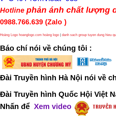
phản ánh chất lượng d
Hotline
0988.766.639
(Zalo )
Hoàng Logo hoanglogo.com
hoàng logo
|
danh sach group tuyen dung hieu q
​Báo chí nói về chúng tôi
:
Đài Truyền hình Hà Nội nói về 
Đài Truyền hình Quốc Hội Việt N
Nhấn để
Xem video