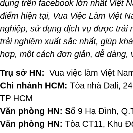
dụng trên facebook lớn nhất Việt Na
điểm hiện tại,
Vua Việc Làm Việt 
nghiệp, sử dụng dịch vụ được trải
trải nghiệm xuất sắc nhất, giúp k
hợp, một cách đơn giản, dễ dàng,
Trụ sở HN:
Vua việc làm Việt Nam
Chi nhánh HCM:
Tòa nhà Dali, 2
TP HCM
Văn phòng HN: S
ố 9 Hạ Đình, Q.
Văn phòng HN:
Tòa CT11, Khu Đô