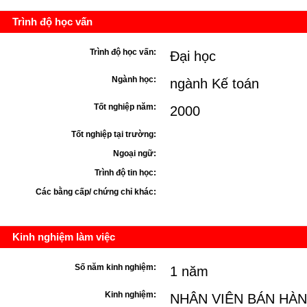
Trình độ học vấn
Trình độ học vấn:
Đại học
Ngành học:
ngành Kế toán
Tốt nghiệp năm:
2000
Tốt nghiệp tại trường:
Ngoại ngữ:
Trình độ tin học:
Các bằng cấp/ chứng chỉ khác:
Kinh nghiệm làm việc
Số năm kinh nghiệm:
1 năm
Kinh nghiệm:
NHÂN VIÊN BÁN HÀ