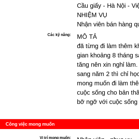
Cầu giấy - Hà Nội - V
NHIỆM VỤ
Nhận viên bán hàng q
Các kỹ năng:
MÔ TẢ
đã từng đi làm thêm kh
gian khoảng 8 tháng s
tăng nên xin nghỉ làm.
sang năm 2 thì chỉ họ
mong muốn đi làm thêm
cuộc sống cho bản thâ
bỡ ngỡ với cuộc sống
Công việc mong muốn
Vị trí mong muốn: