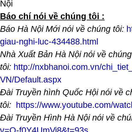
Nội
​Báo chí nói về chúng tôi :
Báo Hà Nội Mới nói về chúng tôi:
h
giau-nghi-luc-434488.html
Nhà Xuất Bản Hà Nội nói về chúng
tôi:
http://nxbhanoi.com.vn/chi_tiet
VN/Default.aspx
Đài Truyền hình Quốc Hội nói về 
tôi:
https://www.youtube.com/wa
Đài Truyền Hình Hà Nội nói về chú
v=O-f0Y4UmVi8&t=93s