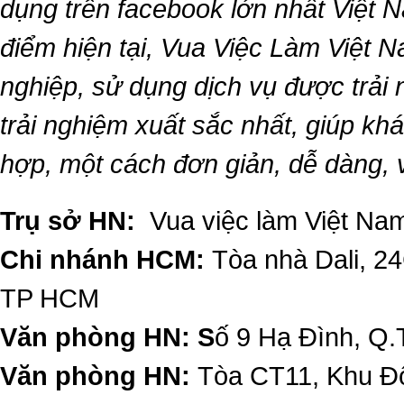
dụng trên facebook lớn nhất Việt Na
điểm hiện tại,
Vua Việc Làm Việt 
nghiệp, sử dụng dịch vụ được trải
trải nghiệm xuất sắc nhất, giúp k
hợp, một cách đơn giản, dễ dàng,
Trụ sở HN:
Vua việc làm Việt Nam
Chi nhánh HCM:
Tòa nhà Dali, 2
TP HCM
Văn phòng HN: S
ố 9 Hạ Đình, Q.
Văn phòng HN:
Tòa CT11, Khu Đô