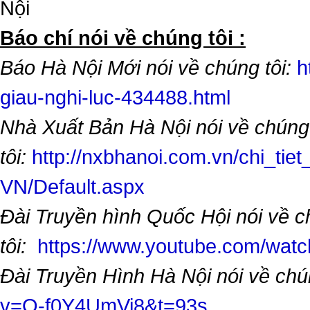
Nội
​Báo chí nói về chúng tôi :
Báo Hà Nội Mới nói về chúng tôi:
h
giau-nghi-luc-434488.html
Nhà Xuất Bản Hà Nội nói về chúng
tôi:
http://nxbhanoi.com.vn/chi_tiet
VN/Default.aspx
Đài Truyền hình Quốc Hội nói về 
tôi:
https://www.youtube.com/wa
Đài Truyền Hình Hà Nội nói về chú
v=O-f0Y4UmVi8&t=93s