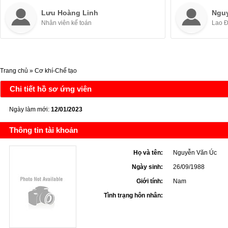
Lưu Hoàng Linh
Ngu
Nhân viên kế toán
Lao 
Trang chủ
»
Cơ khí-Chế tạo
Chi tiết hồ sơ ứng viên
Ngày làm mới:
12/01/2023
Thông tin tài khoản
Họ và tên:
Nguyễn Văn Úc
Ngày sinh:
26/09/1988
Giới tính:
Nam
Tình trạng hôn nhân: