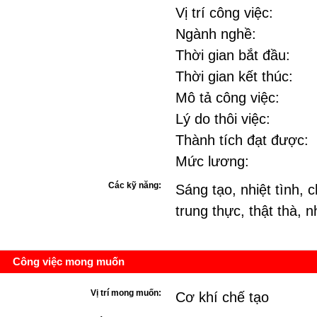
Vị trí công việc:
Ngành nghề:
Thời gian bắt đầu:
Thời gian kết thúc:
Mô tả công việc:
Lý do thôi việc:
Thành tích đạt được:
Mức lương:
Các kỹ năng:
Sáng tạo, nhiệt tình, 
trung thực, thật thà, 
Công việc mong muốn
Vị trí mong muốn:
Cơ khí chế tạo