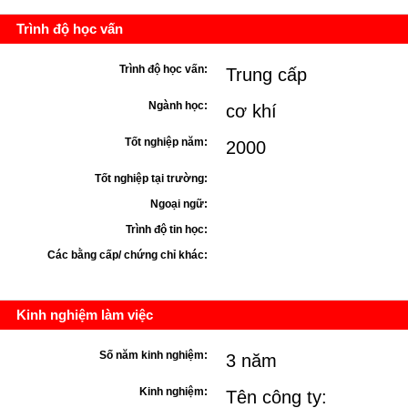
Trình độ học vấn
Trình độ học vấn:
Trung cấp
Ngành học:
cơ khí
Tốt nghiệp năm:
2000
Tốt nghiệp tại trường:
Ngoại ngữ:
Trình độ tin học:
Các bằng cấp/ chứng chỉ khác:
Kinh nghiệm làm việc
Số năm kinh nghiệm:
3 năm
Kinh nghiệm:
Tên công ty: