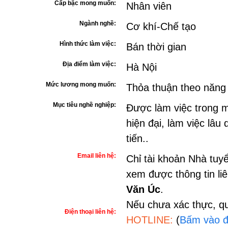
Cấp bậc mong muốn:
Nhân viên
Ngành nghề:
Cơ khí-Chế tạo
Hình thức làm việc:
Bán thời gian
Địa điểm làm việc:
Hà Nội
Mức lương mong muốn:
Thỏa thuận theo năng
Mục tiêu nghề nghiệp:
Được làm việc trong m
hiện đại, làm việc lâu 
tiến..
Email liên hệ:
Chỉ tài khoản Nhà tuy
xem được thông tin li
Văn Úc
.
Nếu chưa xác thực, qu
Điện thoại liên hệ:
HOTLINE:
(
Bấm vào đ