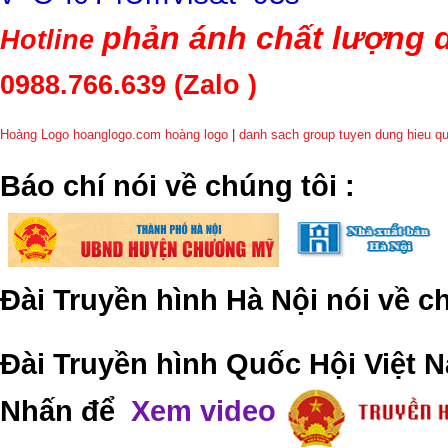
phản ánh chất lượng d
Hotline
0988.766.639
(Zalo )
Hoàng Logo hoanglogo.com
hoàng logo
|
danh sach group tuyen dung hieu q
​Báo chí nói về chúng tôi
:
Đài Truyền hình Hà Nội nói về 
Đài Truyền hình Quốc Hội Việt N
Nhấn để
Xem video