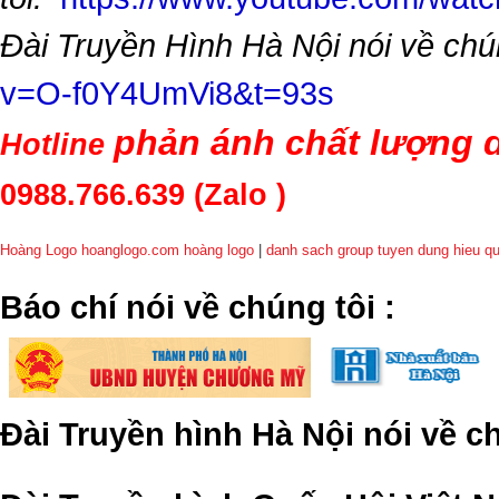
Đài Truyền Hình Hà Nội nói về chú
v=O-f0Y4UmVi8&t=93s
phản ánh chất lượng d
Hotline
0988.766.639
(Zalo )
Hoàng Logo hoanglogo.com
hoàng logo
|
danh sach group tuyen dung hieu q
​Báo chí nói về chúng tôi
:
Đài Truyền hình Hà Nội nói về 