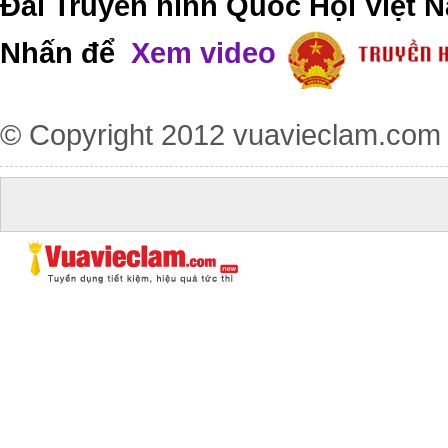
Đài Truyền hình Quốc Hội Việt N
Nhấn để
Xem video
© Copyright 2012
vuavieclam.com