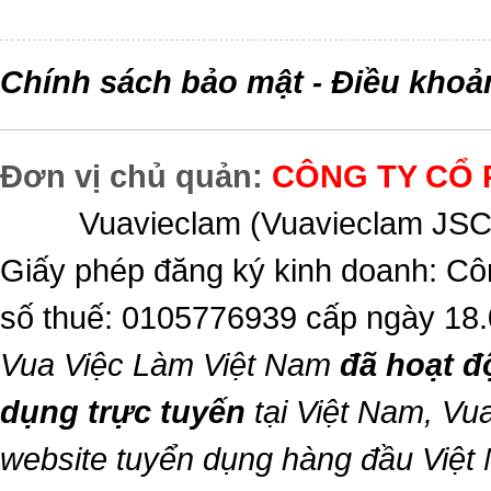
Chính sách bảo mật
Điều khoả
-
Đơn vị chủ quản:
CÔNG TY CỔ 
Vuavieclam (Vuavieclam JSC) 
Giấy phép đăng ký kinh doanh: Cô
số thuế: 0105776939 cấp ngày 18
Vua Việc Làm Việt Nam
đã hoạt đ
dụng trực tuyến
tại Việt Nam,
Vua
website tuyển dụng hàng đầu Việt