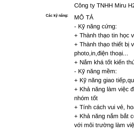
Công ty TNHH Miru H
Các kỹ năng:
MÔ TẢ
- Kỹ năng cứng:
+ Thành thạo tin học 
+ Thành thạo thiết bị 
photo,in,điện thoại...
+ Nắm khá tốt kiến t
- Kỹ năng mềm:
+ Kỹ năng giao tiếp,qu
+ Khả năng làm việc đ
nhóm tốt
+ Tính cách vui vẻ, h
+ Khả năng nắm bắt cô
với môi trường làm việ