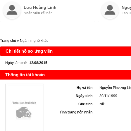
Lưu Hoàng Linh
Ngu
Nhân viên kế toán
Lao 
Trang chủ
»
Ngành nghề khác
Chi tiết hồ sơ ứng viên
Ngày làm mới:
12/08/2015
Thông tin tài khoản
Họ và tên:
Nguyễn Phương Li
Ngày sinh:
30/11/1999
Giới tính:
Nữ
Tình trạng hôn nhân: