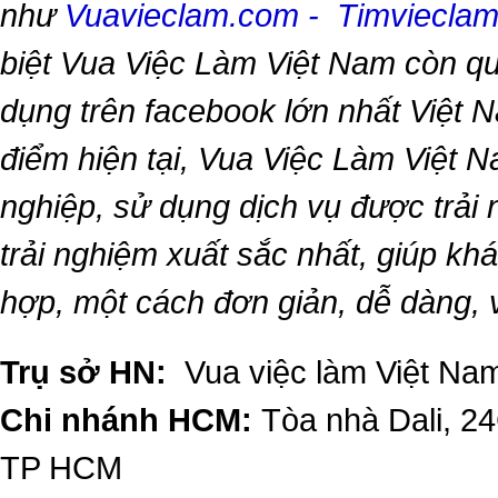
như
Vuavieclam.com
-
Timviecla
biệt
Vua Việc Làm Việt Nam
còn qu
dụng trên facebook lớn nhất Việt Na
điểm hiện tại,
Vua Việc Làm Việt 
nghiệp, sử dụng dịch vụ được trải
trải nghiệm xuất sắc nhất, giúp k
hợp, một cách đơn giản, dễ dàng,
Trụ sở HN:
Vua việc làm Việt Nam
Chi nhánh HCM:
Tòa nhà Dali, 2
TP HCM