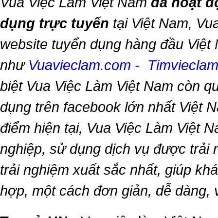
Vua Việc Làm Việt Nam
đã hoạt đ
dụng trực tuyến
tại Việt Nam,
Vua
website tuyển dụng hàng đầu Việt
như
Vuavieclam.com
-
Timviecla
biệt
Vua Việc Làm Việt Nam
còn qu
dụng trên facebook lớn nhất Việt Na
điểm hiện tại,
Vua Việc Làm Việt 
nghiệp, sử dụng dịch vụ được trải
trải nghiệm xuất sắc nhất, giúp k
hợp, một cách đơn giản, dễ dàng,