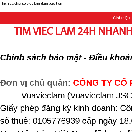
Thích và chia sẽ việc làm đảm bảo trên
Giới thiệu
TIM VIEC LAM 24H NHANH,
Chính sách bảo mật
Điều khoả
-
Đơn vị chủ quản:
CÔNG TY CỔ 
Vuavieclam (Vuavieclam JSC) 
Giấy phép đăng ký kinh doanh: Cô
số thuế: 0105776939 cấp ngày 18