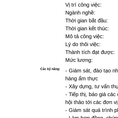
Vị trí công việc:
Ngành nghề:
Thời gian bắt đầu:
Thời gian kết thúc:
Mô tả công việc:
Lý do thôi việc:
Thành tích đạt được:
Mức lương:
Các kỹ năng:
- Giám sát, đào tạo nh
hàng ẩm thực
- Xây dựng, tư vấn t
- Tiếp thị, báo giá các
hội thảo tới các đơn vị
- Giám sát quá trình p