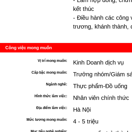
- Làm hợp đồng, chứng
kết thúc
- Điều hành các công 
trương, khánh thành, đ
Công việc mong muốn
Vị trí mong muốn:
Kinh Doanh dịch vụ
Cấp bậc mong muốn:
Trưởng nhóm/Giám sá
Ngành nghề:
Thực phẩm-Đồ uống
Hình thức làm việc:
Nhân viên chính thức
Địa điểm làm việc:
Hà Nội
Mức lương mong muốn:
4 - 5 triệu
Mục tiêu nghề nghiệp: