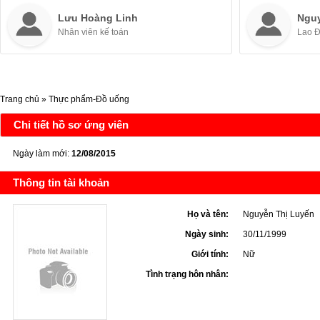
Lưu Hoàng Linh
Ngu
Nhân viên kế toán
Lao 
Trang chủ
»
Thực phẩm-Đồ uống
Chi tiết hồ sơ ứng viên
Ngày làm mới:
12/08/2015
Thông tin tài khoản
Họ và tên:
Nguyễn Thị Luyến
Ngày sinh:
30/11/1999
Giới tính:
Nữ
Tình trạng hôn nhân: