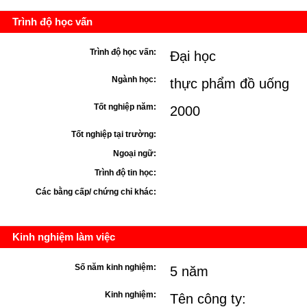
Trình độ học vấn
Trình độ học vấn:
Đại học
Ngành học:
thực phẩm đồ uống
Tốt nghiệp năm:
2000
Tốt nghiệp tại trường:
Ngoại ngữ:
Trình độ tin học:
Các bằng cấp/ chứng chỉ khác:
Kinh nghiệm làm việc
Số năm kinh nghiệm:
5 năm
Kinh nghiệm:
Tên công ty: